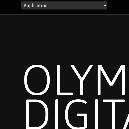
OLYM
DIGIT